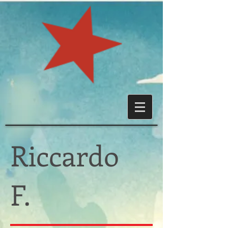
Riccardo
F.