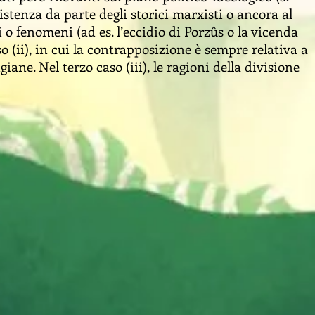
sistenza da parte degli storici marxisti o ancora al
 o fenomeni (ad es. l’eccidio di Porzûs o la vicenda
 (ii), in cui la contrapposizione è sempre relativa a
iane. Nel terzo caso (iii), le ragioni della divisione